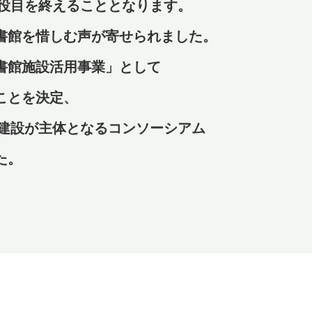
の役目を終えることとなります。
書館を惜しむ声が寄せられました。
書館施設活用事業」として
ことを決定、
田建設が主体となるコンソーシアム
た。