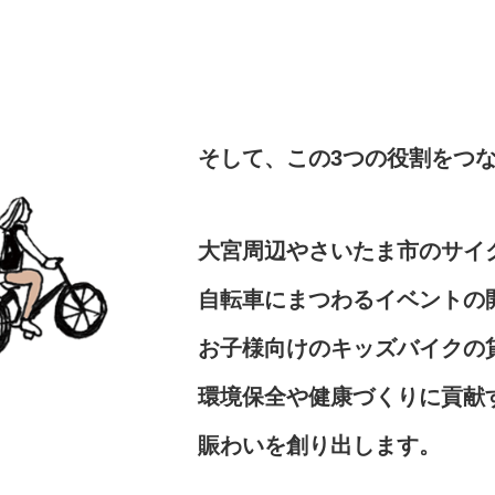
そして、この3つの役割をつ
⼤宮周辺やさいたま市のサイ
⾃転⾞にまつわるイベントの
お⼦様向けのキッズバイクの
環境保全や健康づくりに貢献
賑わいを創り出します。