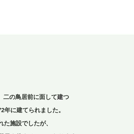
、二の鳥居前に面して建つ
72年に建てられました。
れた施設でしたが、