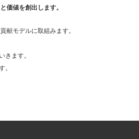
力と価値を創出します。
域貢献モデルに取組みます。
。
ていきます。
す。