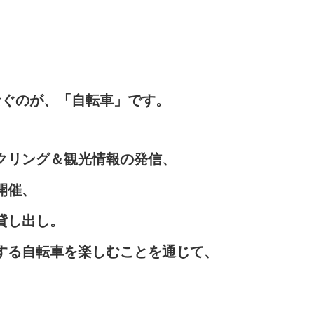
なぐのが、「自転車」です。
クリング＆観光情報の発信、
開催、
貸し出し。
する⾃転⾞を楽しむことを通じて、