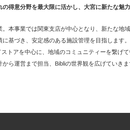
れの得意分野を最大限に活かし、大宮に新たな魅
業。本事業では関東支店が中心となり、新たな地
績に基づき、安定感のある施設管理を目指します
ランドストアを中⼼に、地域のコミュニティーを繋げ
から運営まで担当、Bibliの世界観を広げていきま