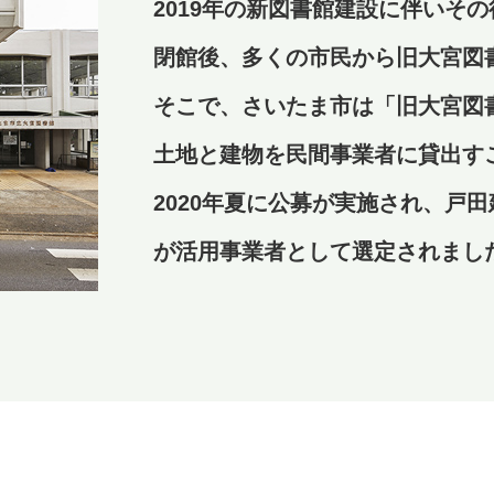
2019年の新図書館建設に伴いそ
閉館後、多くの市民から旧大宮図
そこで、さいたま市は「旧大宮図
土地と建物を民間事業者に貸出す
2020年夏に公募が実施され、戸
が活用事業者として選定されまし